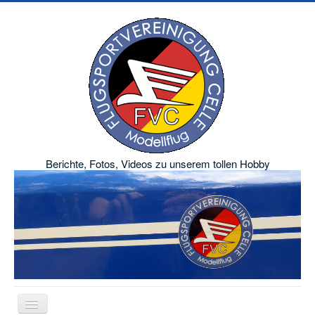
Berichte, Fotos, Videos zu unserem tollen Hobby
Navigation