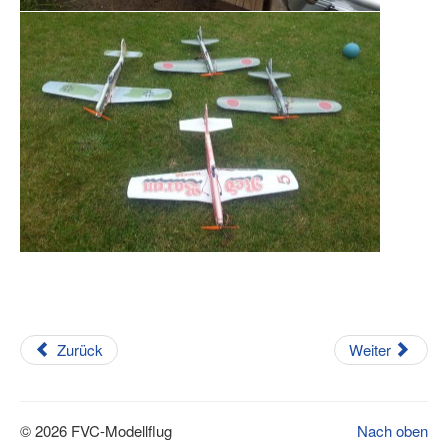
Zurück
Weiter
© 2026 FVC-Modellflug
Nach oben