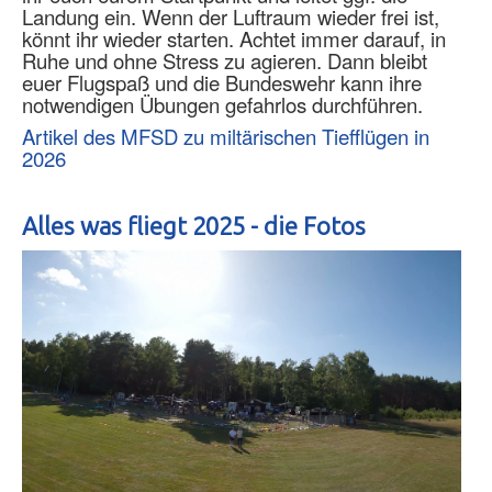
Landung ein. Wenn der Luftraum wieder frei ist,
könnt ihr wieder starten. Achtet immer darauf, in
Ruhe und ohne Stress zu agieren. Dann bleibt
euer Flugspaß und die Bundeswehr kann ihre
notwendigen Übungen gefahrlos durchführen.
Artikel des MFSD zu miltärischen Tiefflügen in
2026
Alles was fliegt 2025 - die Fotos