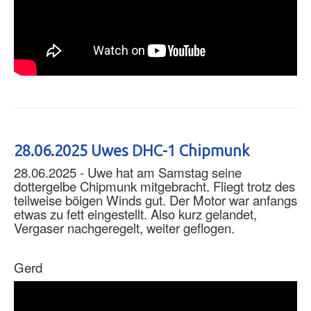
28.06.2025 Uwes DHC-1 Chipmunk
28.06.2025 - Uwe hat am Samstag seine
dottergelbe Chipmunk mitgebracht. Fliegt trotz des
teilweise böigen Winds gut. Der Motor war anfangs
etwas zu fett eingestellt. Also kurz gelandet,
Vergaser nachgeregelt, weiter geflogen.
Gerd