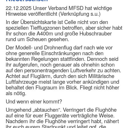
22.12.2025 Unser Verband MFSD hat wichtige
Hinweise veröffentlicht (Verknüpfung s.u.)
In der Übersichtskarte ist Celle nicht von den
speziellen Tiefflugzonen betroffen, aber sicher habt
Ihr schon die A400m und große Hubschrauber
rund um Scheuen gesehen.
Der Modell- und Drohnenflug darf nach wie vor
ohne generelle Einschränkungen nach den
bekannten Regelungen stattfinden. Dennoch seid
ihr aufgerufen, noch genauer als ohnehin schon
auf den personentragenden Luftverkehr zu achten.
Achtet auf Fluglärm, durch den sich Militärische
Luftfahrzeuge meist lange vorher ankündigen und
behaltet den Flugraum im Blick. Fliegt nicht höher
als nötig.
Und wenn einer kommt?
Umgehend „abtauchen“. Verringert die Flughöhe
auf eine für euer Fluggeräte verträgliche Weise.
Nachdem ihr die Flughöhe verringert habt, nähert
ihr euch eurem Startpunkt und leitet ggf. die