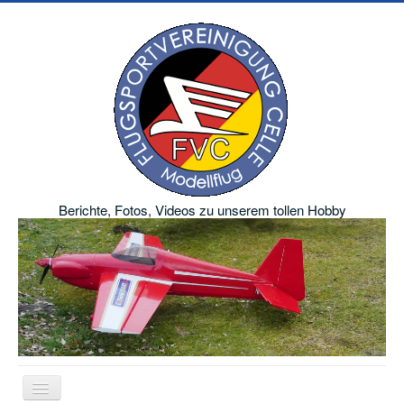
Berichte, Fotos, Videos zu unserem tollen Hobby
Navigation