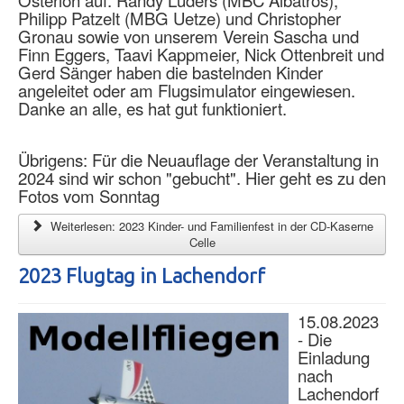
Philipp Patzelt (MBG Uetze) und Christopher
Gronau sowie von unserem Verein Sascha und
Finn Eggers, Taavi Kappmeier, Nick Ottenbreit und
Gerd Sänger haben die bastelnden Kinder
angeleitet oder am Flugsimulator eingewiesen.
Danke an alle, es hat gut funktioniert.
Übrigens: Für die Neuauflage der Veranstaltung in
2024 sind wir schon "gebucht". Hier geht es zu den
Fotos vom Sonntag
Weiterlesen: 2023 Kinder- und Familienfest in der CD-Kaserne
Celle
2023 Flugtag in Lachendorf
15.08.2023
- Die
Einladung
nach
Lachendorf