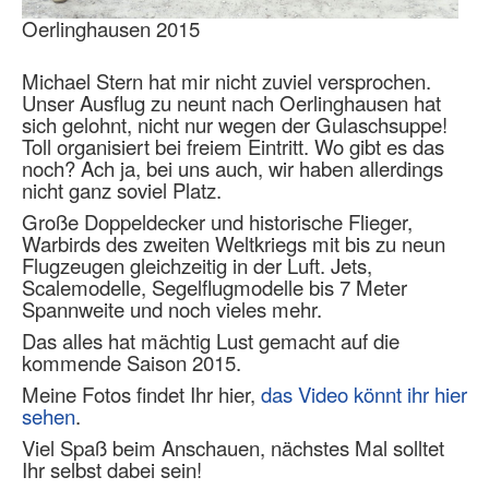
Oerlinghausen 2015
Michael Stern hat mir nicht zuviel versprochen.
Unser Ausflug zu neunt nach Oerlinghausen hat
sich gelohnt, nicht nur wegen der Gulaschsuppe!
Toll organisiert bei freiem Eintritt. Wo gibt es das
noch? Ach ja, bei uns auch, wir haben allerdings
nicht ganz soviel Platz.
Große Doppeldecker und historische Flieger,
Warbirds des zweiten Weltkriegs mit bis zu neun
Flugzeugen gleichzeitig in der Luft. Jets,
Scalemodelle, Segelflugmodelle bis 7 Meter
Spannweite und noch vieles mehr.
Das alles hat mächtig Lust gemacht auf die
kommende Saison 2015.
Meine Fotos findet Ihr hier,
das Video könnt ihr hier
sehen
.
Viel Spaß beim Anschauen, nächstes Mal solltet
Ihr selbst dabei sein!