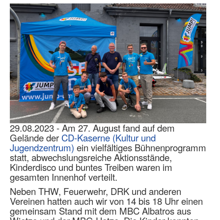
29.08.2023 - Am 27. August fand auf dem
Gelände der
CD-Kaserne (Kultur und
Jugendzentrum)
ein vielfältiges Bühnenprogramm
statt, abwechslungsreiche Aktionsstände,
Kinderdisco und buntes Treiben waren im
gesamten Innenhof verteilt.
Neben THW, Feuerwehr, DRK und anderen
Vereinen hatten auch wir
von 14 bis 18 Uhr
einen
gemeinsam
Stand mit dem MBC Albatros aus