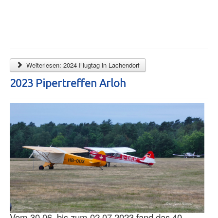
Weiterlesen: 2024 Flugtag in Lachendorf
2023 Pipertreffen Arloh
Vom 30.06. bis zum 02.07.2023 fand das 40.