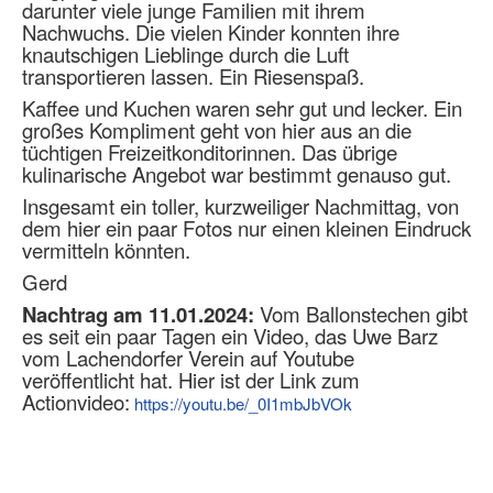
darunter viele junge Familien mit ihrem
Nachwuchs. Die vielen Kinder konnten ihre
knautschigen Lieblinge durch die Luft
transportieren lassen. Ein Riesenspaß.
Kaffee und Kuchen waren sehr gut und lecker. Ein
großes Kompliment geht von hier aus an die
tüchtigen Freizeitkonditorinnen. Das übrige
kulinarische Angebot war bestimmt genauso gut.
Insgesamt ein toller, kurzweiliger Nachmittag, von
dem hier ein paar Fotos nur einen kleinen Eindruck
vermitteln könnten.
Gerd
Nachtrag am 11.01.2024:
Vom Ballonstechen gibt
es seit ein paar Tagen ein Video, das Uwe Barz
vom Lachendorfer Verein auf Youtube
veröffentlicht hat. Hier ist der Link zum
Actionvideo:
https://youtu.be/_0I1mbJbVOk