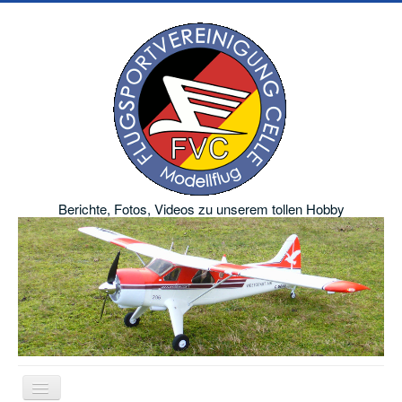
Berichte, Fotos, Videos zu unserem tollen Hobby
Navigation